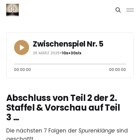
Zwischenspiel Nr. 5
25 MÄRZ 2025
-10s
+30s
1x
00:00:00
00:00:00
Abschluss von Teil 2 der 2.
Staffel & Vorschau auf Teil
3 …
Die nächsten 7 Folgen der
Spurenklänge
sind
geschafft.