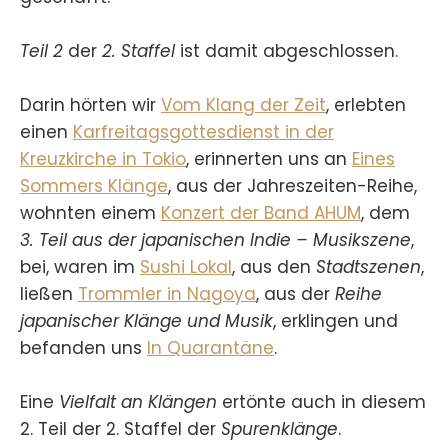
Teil 2
der
2. Staffel
ist damit abgeschlossen.
Darin hörten wir
Vom Klang der Zeit
, erlebten
einen
Karfreitagsgottesdienst in der
Kreuzkirche in Tokio
, erinnerten uns an
Eines
Sommers Klänge
, aus der Jahreszeiten-Reihe,
wohnten einem
Konzert der Band AHUM
, dem
3. Teil aus der japanischen Indie – Musikszene
,
bei, waren im
Sushi Lokal
, aus den
Stadtszenen
,
ließen
Trommler in Nagoya
, aus der
Reihe
japanischer Klänge und Musik
, erklingen und
befanden uns
In Quarantäne
.
Eine
Vielfalt an Klängen
ertönte auch in diesem
2. Teil der 2. Staffel der
Spurenklänge
.