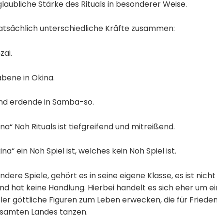
laubliche Stärke des Rituals in besonderer Weise.
tsächlich unterschiedliche Kräfte zusammen:
zai.
abene in Okina.
nd erdende in Samba-so.
na“ Noh Rituals ist tiefgreifend und mitreißend.
ina“ ein Noh Spiel ist, welches kein Noh Spiel ist.
ndere Spiele, gehört es in seine eigene Klasse, es ist nicht 
d hat keine Handlung. Hierbei handelt es sich eher um ein h
ler göttliche Figuren zum Leben erwecken, die für Friede
esamten Landes tanzen.