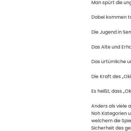
Man spürt die ung
Dabei kommen ta
Die Jugend in Sen
Das Alte und Erh
Das urtümliche u
Die Kraft des „Oki
Es heißt, dass „Ok
Anders als viele a
Noh Kategorien un
welchem die Spie
Sicherheit des g