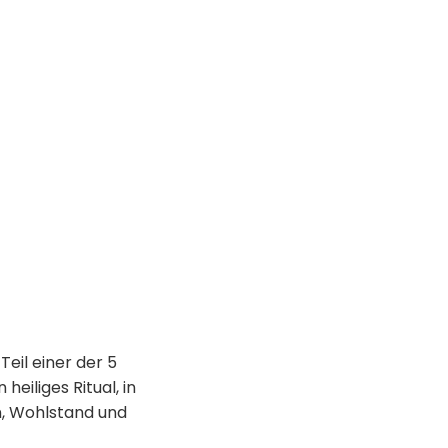
Teil einer der 5
eiliges Ritual, in
n, Wohlstand und