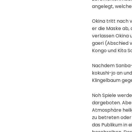
angelegt, welche 
Okina tritt nach
er die Maske ab, 
verlassen Okina 
gaeri (Abschied 
Kongo und Kita Sc
Nachdem Sanba-s
kokushi-jo an un
Klingelbaum gege
Noh Spiele werde
dargeboten. Aber 
Atmosphäre heilig
zu betreten oder 
das Publikum in e