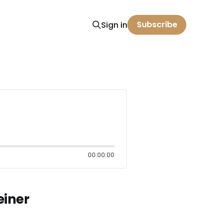
Subscribe
Sign in
00:00:00
einer